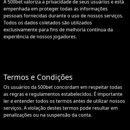
A 500bet valoriza a privacidade de seus usuários e está
empenhada em proteger todas as informações
pessoais fornecidas durante o uso de nossos serviços.
Todos os dados coletados são utilizados
exclusivamente para fins de melhoria contínua da
experiência de nossos jogadores.
Termos e Condições
Os usuários da 500bet concordam em respeitar todas
as regras e regulamentos estabelecidos. É importante
ler e entender todos os termos antes de utilizar nossos
serviços. A violação destes termos pode resultar em
penalizações ou na suspensão da conta.