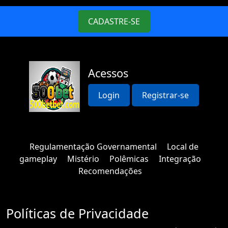
CADASTRE-SE
Acessos
Login
Registrar-se
Regulamentação Governamental
Local de
gameplay
Mistério
Polêmicas
Integração
Recomendações
Políticas de Privacidade